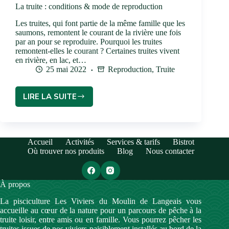
La truite : conditions & mode de reproduction
Les truites, qui font partie de la même famille que les
saumons, remontent le courant de la rivière une fois
par an pour se reproduire. Pourquoi les truites
remontent-elles le courant ? Certaines truites vivent
en rivière, en lac, et…
25 mai 2022
Reproduction
,
Truite
LIRE LA SUITE
Accueil
Activités
Services & tarifs
Bistrot
Où trouver nos produits
Blog
Nous contacter
À propos
La pisciculture Les Viviers du Moulin de Langeais vous
accueille au cœur de la nature pour un parcours de pêche à la
truite loisir, entre amis ou en famille. Vous pourrez pêcher les
truites issues de nos viviers paisiblement installés au bord de la