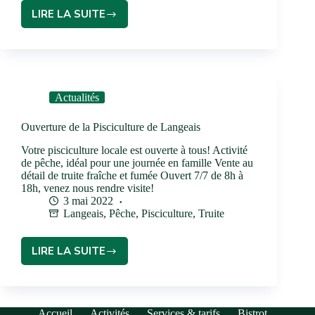
LIRE LA SUITE
Actualités
Ouverture de la Pisciculture de Langeais
Votre pisciculture locale est ouverte à tous! Activité
de pêche, idéal pour une journée en famille Vente au
détail de truite fraîche et fumée Ouvert 7/7 de 8h à
18h, venez nous rendre visite!
3 mai 2022
Langeais
,
Pêche
,
Pisciculture
,
Truite
LIRE LA SUITE
Accueil
Activités
Services & tarifs
Bistrot